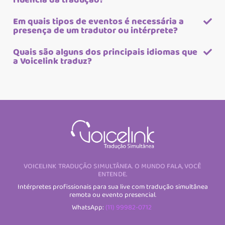
fluência da tradução?
Em quais tipos de eventos é necessária a
presença de um tradutor ou intérprete?
Quais são alguns dos principais idiomas que
a Voicelink traduz?
VOICELINK TRADUÇÃO SIMULTÂNEA. O MUNDO FALA, VOCÊ
ENTENDE.
Intérpretes profissionais para sua live com tradução simultânea
remota ou evento presencial.
WhatsApp:
(11) 99982-0712