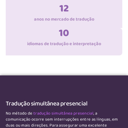
12
anos no mercado de tradução
10
idiomas de tradução e interpretação
Tradução simultânea presencial
No método de
tradução simultânea presencial
, a
comunicação ocorre sem interrupções entre as línguas, em
duas ou mais direções. Para assegurar uma excelente