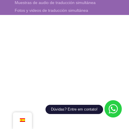
Muestras de audio de traducción simultánea
Fotos y videos de traducción simultánea
Dúvidas? Entre em contato!